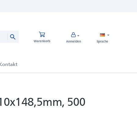
Warenkorb
Anmelden
Sprache
 210x148,5mm, 500