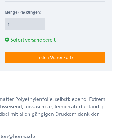
Menge (Packungen)
Sofort versandbereit
 matter Polyethylenfolie, selbstklebend. Extrem
z abweisend, abwaschbar, temperaturbeständig
tibel mit allen gängigen Druckern dank der
ketten@herma.de