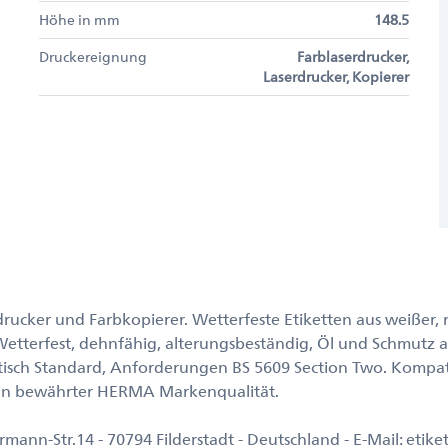
Höhe in mm
148.5
Druckereignung
Farblaserdrucker,
Laserdrucker, Kopierer
rdrucker und Farbkopierer. Wetterfeste Etiketten aus weißer,
. Wetterfest, dehnfähig, alterungsbeständig, Öl und Schmut
ritisch Standard, Anforderungen BS 5609 Section Two. Kompa
 In bewährter HERMA Markenqualität.
nn-Str.14 - 70794 Filderstadt - Deutschland - E-Mail: eti