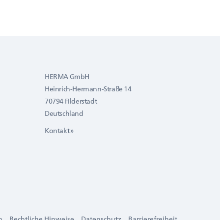
HERMA GmbH
Heinrich-Hermann-Straße 14
70794 Filderstadt
Deutschland
Kontakt »
m
Rechtliche Hinweise
Datenschutz
Barrierefreiheit